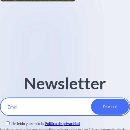
Newsletter
Email
He leído y acepto la
Política de privacidad
Los datos personales que nos facilites se incorporarán a un fichero automatizado de