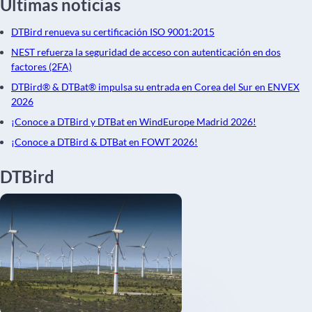
Últimas noticias
DTBird renueva su certificación ISO 9001:2015
NEST refuerza la seguridad de acceso con autenticación en dos
factores (2FA)
DTBird® & DTBat® impulsa su entrada en Corea del Sur en ENVEX
2026
¡Conoce a DTBird y DTBat en WindEurope Madrid 2026!
¡Conoce a DTBird & DTBat en FOWT 2026!
DTBird