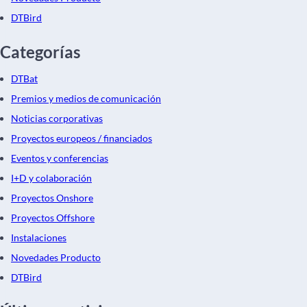
DTBird
Categorías
DTBat
Premios y medios de comunicación
Noticias corporativas
Proyectos europeos / financiados
Eventos y conferencias
I+D y colaboración
Proyectos Onshore
Proyectos Offshore
Instalaciones
Novedades Producto
DTBird