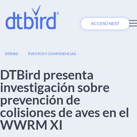
ACCESO NEST
09
DTBIRD
EVENTOS Y CONFERENCIAS
DIC
DTBird presenta
investigación sobre
prevención de
colisiones de aves en el
WWRM XI