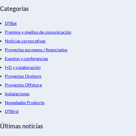
Categorías
DTBat
Premios y medios de comunicación
Noticias corporativas
Proyectos europeos / financiados
Eventos y conferencias
I+D y colaboración
Proyectos Onshore
Proyectos Offshore
Instalaciones
Novedades Producto
DTBird
Últimas noticias