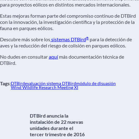
para proyectos eólicos en distintos mercados internacionales.
Estas mejoras forman parte del compromiso continuo de DTBird
con la innovación, la investigación científica y la protección de la
fauna en parques eólicos.
®
Descubre más sobre los
sistemas DTBird
para la detección de
aves y la reducción del riesgo de colisión en parques eólicos.
No dudes en consultar
aquí
más documentación técnica de
DTBird.
Tags:
DTBird
evaluación sistema DTBird
módulo de disuasión
Wind Wildlife Research Meeting XI
DTBird anuncia la
instalación de 22 nuevas
unidades durante el
tercer trimestre de 2016