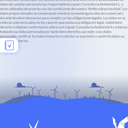
datos de carácter personal cuyo responsable es Liquen Consultoria Ambiental S.L. y
serán utilizados de acuerdo con las condiciones de nuestra 'Política de privacidad'. Los
datos proporcionados se conservarán mientras se mantenga la relación comercial o
durante los años necesarios para cumplir con las obligaciones legales. Los datos no se
cederán a terceros salvo en los casos en que exista una obligación legal. Usted tiene
derecho a obtener confirmación sobre si en Liquen Consultoria Ambiental S.L estamos
tratando sus datos personales por tanto tiene derecho a acceder a sus datos
personales, rectificar los datos inexactos o solicitar su supresión cuando los datos ya
no sean necesarios.