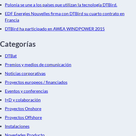
Polonia se une a los países que utilizan la tecnología DTBird.
EDF Energies Nouvelles firma con DTBird su cuarto contrato en
Francia
DTBird ha participado en AWEA WINDPOWER 2015
Categorías
DTBat
Premios y medios de comunicación
Noticias corporativas
Proyectos europeos / financiados
Eventos y conferencias
I+D y colaboración
Proyectos Onshore
Proyectos Offshore
Instalaciones
Novedades Producto