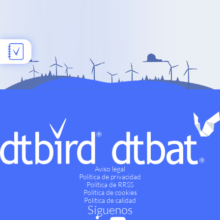
Aviso legal
Política de privacidad
Política de RRSS
Política de cookies
Política de calidad
Síguenos