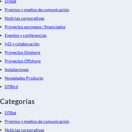
DTBat
Premios y medios de comunicación
Noticias corporativas
Proyectos europeos / financiados
Eventos y conferencias
I+D y colaboración
Proyectos Onshore
Proyectos Offshore
Instalaciones
Novedades Producto
DTBird
Categorías
DTBat
Premios y medios de comunicación
Noticias corporativas