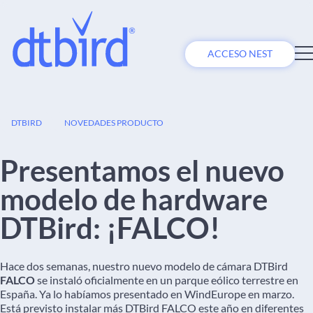
ACCESO NEST
02
DTBIRD
NOVEDADES PRODUCTO
JUL
Presentamos el nuevo
modelo de hardware
DTBird: ¡FALCO!
Hace dos semanas, nuestro nuevo modelo de cámara DTBird
FALCO
se instaló oficialmente en un parque eólico terrestre en
España. Ya lo habíamos presentado en WindEurope en marzo.
Está previsto instalar más DTBird FALCO este año en diferentes