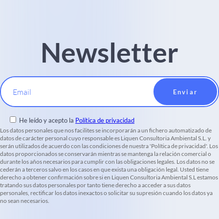
Newsletter
Email
He leído y acepto la
Política de privacidad
Los datos personales que nos facilites se incorporarán a un fichero automatizado de
datos de carácter personal cuyo responsable es Liquen Consultoria Ambiental S.L. y
serán utilizados de acuerdo con las condiciones de nuestra 'Política de privacidad'. Los
datos proporcionados se conservarán mientras se mantenga la relación comercial o
durante los años necesarios para cumplir con las obligaciones legales. Los datos no se
cederán a terceros salvo en los casos en que exista una obligación legal. Usted tiene
derecho a obtener confirmación sobre si en Liquen Consultoria Ambiental S.L estamos
tratando sus datos personales por tanto tiene derecho a acceder a sus datos
personales, rectificar los datos inexactos o solicitar su supresión cuando los datos ya
no sean necesarios.