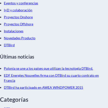
Eventos y conferencias
I+D y colaboración
Proyectos Onshore
Proyectos Offshore
Instalaciones
Novedades Producto
DTBird
Últimas noticias
Polonia se une a los países que utilizan la tecnología DTBird.
EDF Energies Nouvelles firma con DTBird su cuarto contrato en
Francia
DTBird ha participado en AWEA WINDPOWER 2015
Categorías