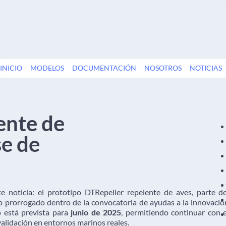
INICIO
MODELOS
DOCUMENTACIÓN
NOSOTROS
NOTICIAS
ente de
se de
 noticia: el prototipo DTRepeller repelente de aves, parte de
do prorrogado dentro de la convocatoria de ayudas a la innovació
to está prevista para
junio de 2025
, permitiendo continuar con e
validación en entornos marinos reales.