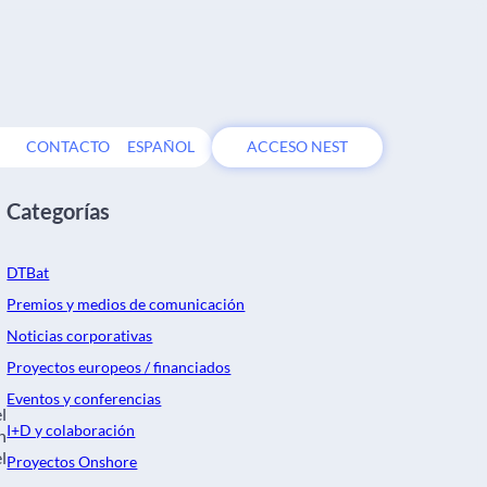
CONTACTO
ESPAÑOL
ACCESO NEST
Categorías
DTBat
Premios y medios de comunicación
Noticias corporativas
Proyectos europeos / financiados
Eventos y conferencias
l
I+D y colaboración
n
l
Proyectos Onshore