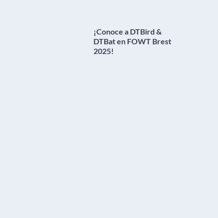
¡Conoce a DTBird &
DTBat en FOWT Brest
2025!