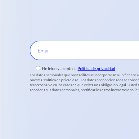
Email
He leído y acepto la
Política de privacidad
Los datos personales que nos facilites se incorporarán a un fichero
nuestra 'Política de privacidad'. Los datos proporcionados se conser
terceros salvo en los casos en que exista una obligación legal. Uste
acceder a sus datos personales, rectificar los datos inexactos o soli