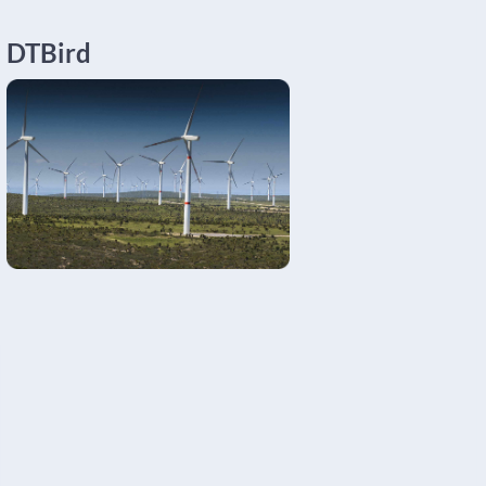
DTBird