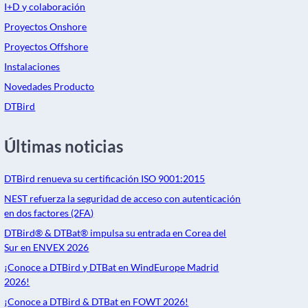
I+D y colaboración
Proyectos Onshore
Proyectos Offshore
Instalaciones
Novedades Producto
DTBird
Últimas noticias
DTBird renueva su certificación ISO 9001:2015
NEST refuerza la seguridad de acceso con autenticación
en dos factores (2FA)
DTBird® & DTBat® impulsa su entrada en Corea del
Sur en ENVEX 2026
¡Conoce a DTBird y DTBat en WindEurope Madrid
2026!
¡Conoce a DTBird & DTBat en FOWT 2026!