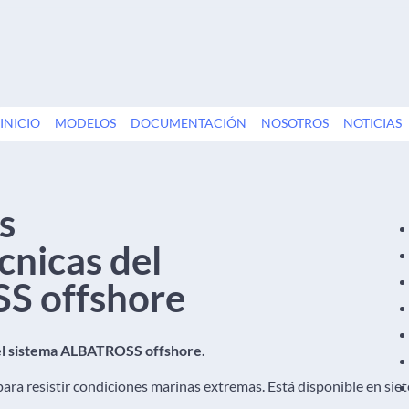
INICIO
MODELOS
DOCUMENTACIÓN
NOSOTROS
NOTICIAS
s
cnicas del
S offshore
del sistema ALBATROSS offshore.
ara resistir condiciones marinas extremas. Está disponible en siet