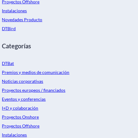
Proyectos Offshore
Instalaciones
Novedades Producto
DTBird
Categorías
DTBat
Premios y medios de comunicación
Noticias corporativas
Proyectos europeos / financiados
Eventos y conferencias
I+D y colaboración
Proyectos Onshore
Proyectos Offshore
Instalaciones