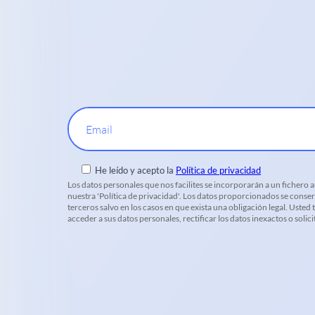
Email
He leído y acepto la
Política de privacidad
Los datos personales que nos facilites se incorporarán a un fichero
nuestra 'Política de privacidad'. Los datos proporcionados se conser
terceros salvo en los casos en que exista una obligación legal. Uste
acceder a sus datos personales, rectificar los datos inexactos o soli