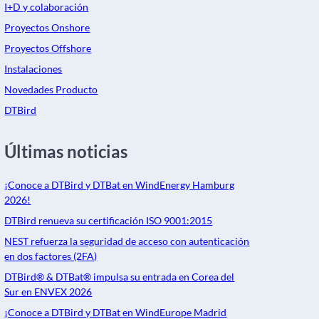
I+D y colaboración
Proyectos Onshore
Proyectos Offshore
Instalaciones
Novedades Producto
DTBird
Últimas noticias
¡Conoce a DTBird y DTBat en WindEnergy Hamburg
2026!
DTBird renueva su certificación ISO 9001:2015
NEST refuerza la seguridad de acceso con autenticación
en dos factores (2FA)
DTBird® & DTBat® impulsa su entrada en Corea del
Sur en ENVEX 2026
¡Conoce a DTBird y DTBat en WindEurope Madrid