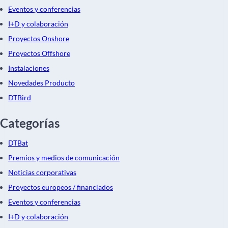
Eventos y conferencias
I+D y colaboración
Proyectos Onshore
Proyectos Offshore
Instalaciones
Novedades Producto
DTBird
Categorías
DTBat
Premios y medios de comunicación
Noticias corporativas
Proyectos europeos / financiados
Eventos y conferencias
I+D y colaboración