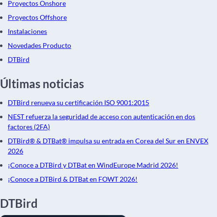
Proyectos Onshore
Proyectos Offshore
Instalaciones
Novedades Producto
DTBird
Últimas noticias
DTBird renueva su certificación ISO 9001:2015
NEST refuerza la seguridad de acceso con autenticación en dos
factores (2FA)
DTBird® & DTBat® impulsa su entrada en Corea del Sur en ENVEX
2026
¡Conoce a DTBird y DTBat en WindEurope Madrid 2026!
¡Conoce a DTBird & DTBat en FOWT 2026!
DTBird