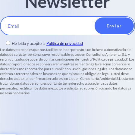
Newsletter
Email
He leído y acepto la
Política de privacidad
Los datos personales que nos facilites se incorporarán a un fichero automatizado de
datos de carácter personal cuyo responsable es Liquen Consultoria Ambiental S.L. y
serán utilizados de acuerdo con las condiciones de nuestra 'Política de privacidad'. Los
datos proporcionados se conservarán mientras se mantenga la relación comercial o
durante los años necesarios para cumplir con las obligaciones legales. Los datos no se
cederán a terceros salvo en los casos en que exista una obligación legal. Usted tiene
derecho a obtener confirmación sobre si en Liquen Consultoria Ambiental S.L estamos
tratando sus datos personales por tanto tiene derecho a acceder a sus datos
personales, rectificar los datos inexactos o solicitar su supresión cuando los datos ya
no sean necesarios.