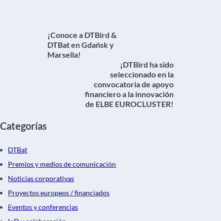
¡Conoce a DTBird &
DTBat en Gdańsk y
Marsella!
¡DTBird ha sido
seleccionado en la
convocatoria de apoyo
financiero a la innovación
de ELBE EUROCLUSTER!
Categorías
DTBat
Premios y medios de comunicación
Noticias corporativas
Proyectos europeos / financiados
Eventos y conferencias