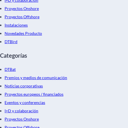
I+D y colaboración
Proyectos Onshore
Proyectos Offshore
Instalaciones
Novedades Producto
DTBird
Categorías
DTBat
Premios y medios de comunicación
Noticias corporativas
Proyectos europeos / financiados
Eventos y conferencias
I+D y colaboración
Proyectos Onshore
Proyectos Offshore