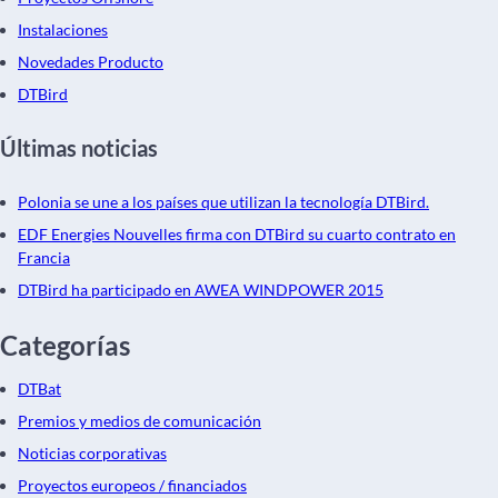
Instalaciones
Novedades Producto
DTBird
Últimas noticias
Polonia se une a los países que utilizan la tecnología DTBird.
EDF Energies Nouvelles firma con DTBird su cuarto contrato en
Francia
DTBird ha participado en AWEA WINDPOWER 2015
Categorías
DTBat
Premios y medios de comunicación
Noticias corporativas
Proyectos europeos / financiados