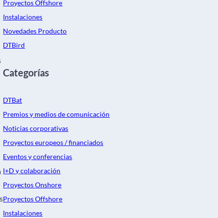
Proyectos Offshore
Instalaciones
Novedades Producto
DTBird
s
Categorías
DTBat
Premios y medios de comunicación
Noticias corporativas
Proyectos europeos / financiados
Eventos y conferencias
a
I+D y colaboración
Proyectos Onshore
s
Proyectos Offshore
Instalaciones