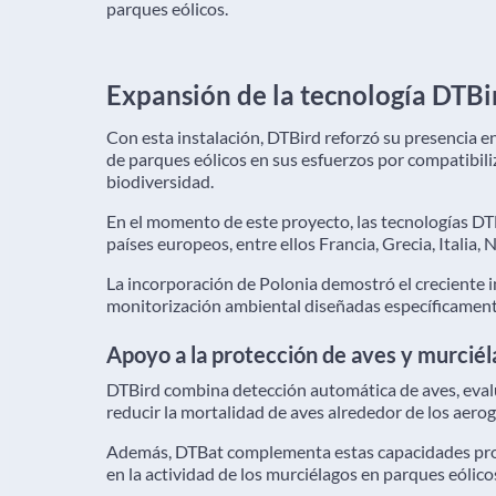
parques eólicos.
Expansión de la tecnología DTBi
Con esta instalación, DTBird reforzó su presencia 
de parques eólicos en sus esfuerzos por compatibili
biodiversidad.
En el momento de este proyecto, las tecnologías DT
países europeos, entre ellos Francia, Grecia, Italia,
La incorporación de Polonia demostró el creciente i
monitorización ambiental diseñadas específicamente
Apoyo a la protección de aves y murciél
DTBird combina detección automática de aves, evalu
reducir la mortalidad de aves alrededor de los aero
Además, DTBat complementa estas capacidades prop
en la actividad de los murciélagos en parques eólico