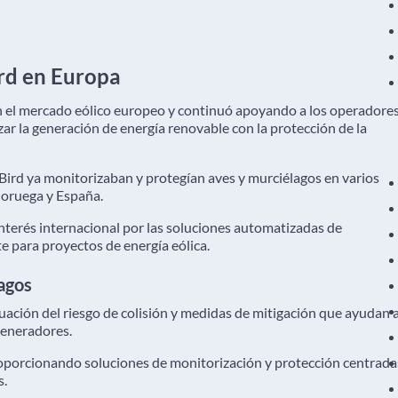
rd en Europa
en el mercado eólico europeo y continuó apoyando a los operadore
zar la generación de energía renovable con la protección de la
Bird ya monitorizaban y protegían aves y murciélagos en varios
 Noruega y España.
nterés internacional por las soluciones automatizadas de
 para proyectos de energía eólica.
agos
ación del riesgo de colisión y medidas de mitigación que ayudan 
generadores.
orcionando soluciones de monitorización y protección centrada
s.