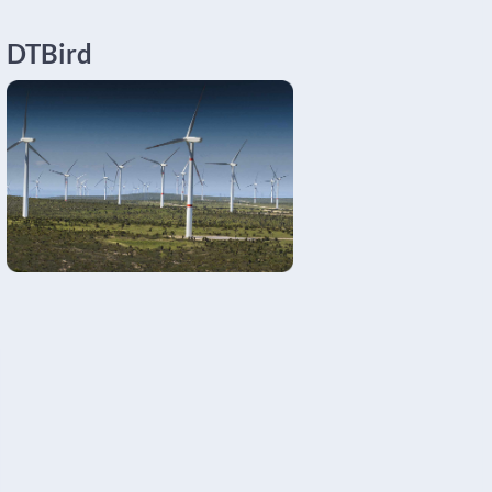
DTBird