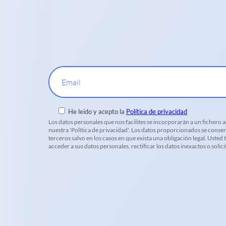
Email
He leído y acepto la
Política de privacidad
Los datos personales que nos facilites se incorporarán a un fichero
nuestra 'Política de privacidad'. Los datos proporcionados se conser
terceros salvo en los casos en que exista una obligación legal. Uste
acceder a sus datos personales, rectificar los datos inexactos o soli