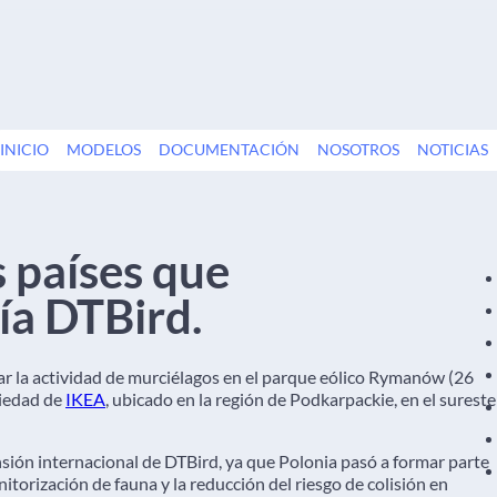
INICIO
MODELOS
DOCUMENTACIÓN
NOSOTROS
NOTICIAS
s países que
gía DTBird.
r la actividad de murciélagos en el parque eólico Rymanów (26
iedad de
IKEA
, ubicado en la región de Podkarpackie, en el sureste
sión internacional de DTBird, ya que Polonia pasó a formar parte
nitorización de fauna y la reducción del riesgo de colisión en