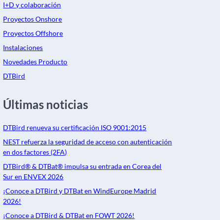
I+D y colaboración
Proyectos Onshore
Proyectos Offshore
Instalaciones
Novedades Producto
DTBird
Últimas noticias
DTBird renueva su certificación ISO 9001:2015
NEST refuerza la seguridad de acceso con autenticación
en dos factores (2FA)
DTBird® & DTBat® impulsa su entrada en Corea del
Sur en ENVEX 2026
¡Conoce a DTBird y DTBat en WindEurope Madrid
2026!
¡Conoce a DTBird & DTBat en FOWT 2026!