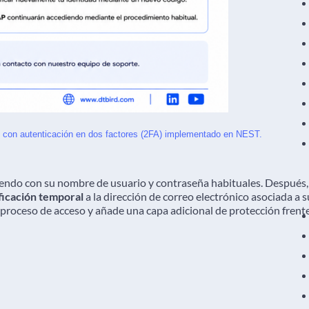
 con autenticación en dos factores (2FA) implementado en NEST.
diendo con su nombre de usuario y contraseña habituales. Después,
ficación temporal
a la dirección de correo electrónico asociada a s
 proceso de acceso y añade una capa adicional de protección frent