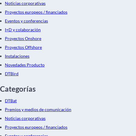
Noticias corporativas
Proyectos europeos / financiados
Eventos y conferencias
I+D y colaboración
Proyectos Onshore
Proyectos Offshore
Instalaciones
Novedades Producto
DTBird
Categorías
DTBat
Premios y medios de comunicación
Noticias corporativas
Proyectos europeos / financiados
Eventos y conferencias