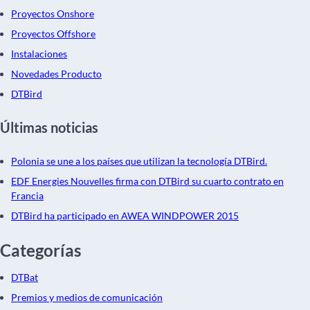
Proyectos Onshore
Proyectos Offshore
Instalaciones
Novedades Producto
DTBird
Últimas noticias
Polonia se une a los países que utilizan la tecnología DTBird.
EDF Energies Nouvelles firma con DTBird su cuarto contrato en
Francia
DTBird ha participado en AWEA WINDPOWER 2015
Categorías
DTBat
Premios y medios de comunicación