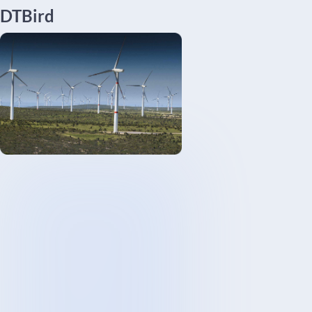
DTBird