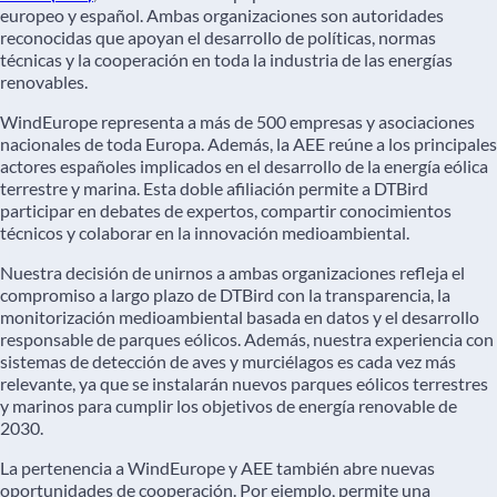
europeo y español. Ambas organizaciones son autoridades
reconocidas que apoyan el desarrollo de políticas, normas
técnicas y la cooperación en toda la industria de las energías
renovables.
WindEurope representa a más de 500 empresas y asociaciones
nacionales de toda Europa. Además, la AEE reúne a los principales
actores españoles implicados en el desarrollo de la energía eólica
terrestre y marina. Esta doble afiliación permite a DTBird
participar en debates de expertos, compartir conocimientos
técnicos y colaborar en la innovación medioambiental.
Nuestra decisión de unirnos a ambas organizaciones refleja el
compromiso a largo plazo de DTBird con la transparencia, la
monitorización medioambiental basada en datos y el desarrollo
responsable de parques eólicos. Además, nuestra experiencia con
sistemas de detección de aves y murciélagos es cada vez más
relevante, ya que se instalarán nuevos parques eólicos terrestres
y marinos para cumplir los objetivos de energía renovable de
2030.
La pertenencia a WindEurope y AEE también abre nuevas
oportunidades de cooperación. Por ejemplo, permite una