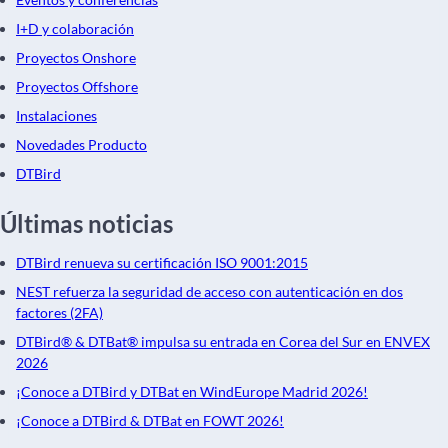
I+D y colaboración
Proyectos Onshore
Proyectos Offshore
Instalaciones
Novedades Producto
DTBird
Últimas noticias
DTBird renueva su certificación ISO 9001:2015
NEST refuerza la seguridad de acceso con autenticación en dos
factores (2FA)
DTBird® & DTBat® impulsa su entrada en Corea del Sur en ENVEX
2026
¡Conoce a DTBird y DTBat en WindEurope Madrid 2026!
¡Conoce a DTBird & DTBat en FOWT 2026!