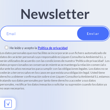
Newsletter
Email
He leído y acepto la
Política de privacidad
Los datos personales que nos facilites se incorporarán a un fichero automatizado de
datos de carácter personal cuyo responsable es Liquen Consultoria Ambiental S.L. y
serán utilizados de acuerdo con las condiciones de nuestra 'Política de privacidad'. Los
datos proporcionados se conservarán mientras se mantenga la relación comercial o
durante los años necesarios para cumplir con las obligaciones legales. Los datos no se
cederán a terceros salvo en los casos en que exista una obligación legal. Usted tiene
derecho a obtener confirmación sobre si en Liquen Consultoria Ambiental S.L estamos
tratando sus datos personales por tanto tiene derecho a acceder a sus datos
personales, rectificar los datos inexactos o solicitar su supresión cuando los datos ya
no sean necesarios.