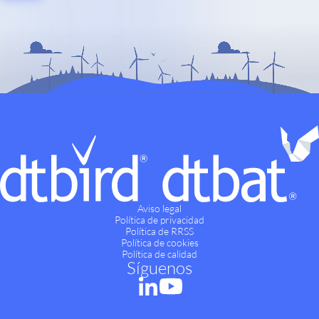
Aviso legal
Política de privacidad
Política de RRSS
Política de cookies
Política de calidad
Síguenos