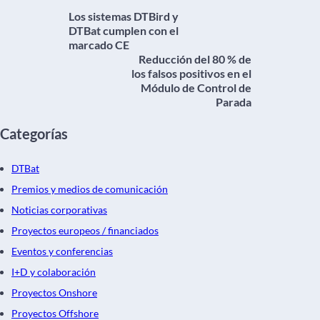
Los sistemas DTBird y
DTBat cumplen con el
marcado CE
Reducción del 80 % de
los falsos positivos en el
Módulo de Control de
Parada
Categorías
DTBat
Premios y medios de comunicación
Noticias corporativas
Proyectos europeos / financiados
Eventos y conferencias
I+D y colaboración
Proyectos Onshore
Proyectos Offshore