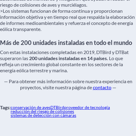
riesgo de colisiones de aves y murciélagos.
>Los sistemas funcionan de forma continua y proporcionan
información objetiva y en tiempo real que respalda la elaboración
de informes medioambientales y refuerza el concepto de energía
eólica transparente.
Más de 200 unidades instaladas en todo el mundo
Con estas instalaciones completadas en 2019, DTBird y DTBat
superaron las
200 unidades instaladas en 14 países.
Lo que
refleja un crecimiento global constante en los sectores de la
energía eólica terrestre y marina.
— Para obtener más información sobre nuestra experiencia en
proyectos, visite nuestra página de
contacto
—
Tags:
conservación de aves
DTBird
proveedor de tecnología
reducción del riesgo de colisiones
sistemas de detección con cámaras