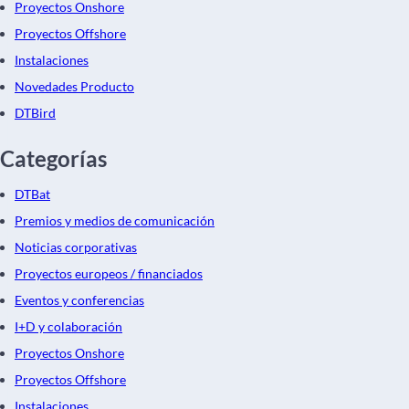
Proyectos Onshore
Proyectos Offshore
Instalaciones
Novedades Producto
DTBird
Categorías
DTBat
Premios y medios de comunicación
Noticias corporativas
Proyectos europeos / financiados
Eventos y conferencias
I+D y colaboración
Proyectos Onshore
Proyectos Offshore
Instalaciones