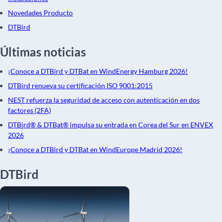
Novedades Producto
DTBird
Últimas noticias
¡Conoce a DTBird y DTBat en WindEnergy Hamburg 2026!
DTBird renueva su certificación ISO 9001:2015
NEST refuerza la seguridad de acceso con autenticación en dos
factores (2FA)
DTBird® & DTBat® impulsa su entrada en Corea del Sur en ENVEX
2026
¡Conoce a DTBird y DTBat en WindEurope Madrid 2026!
DTBird