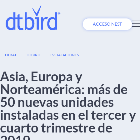
ACCESO NEST
12
DTBAT
DTBIRD
INSTALACIONES
DIC
Asia, Europa y
Norteamérica: más de
50 nuevas unidades
instaladas en el tercer y
cuarto trimestre de