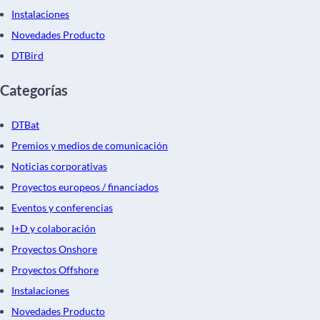
Instalaciones
Novedades Producto
DTBird
Categorías
DTBat
Premios y medios de comunicación
Noticias corporativas
Proyectos europeos / financiados
Eventos y conferencias
I+D y colaboración
Proyectos Onshore
Proyectos Offshore
Instalaciones
Novedades Producto