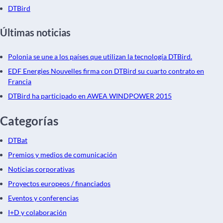
DTBird
Últimas noticias
Polonia se une a los países que utilizan la tecnología DTBird.
EDF Energies Nouvelles firma con DTBird su cuarto contrato en
Francia
DTBird ha participado en AWEA WINDPOWER 2015
Categorías
DTBat
Premios y medios de comunicación
Noticias corporativas
Proyectos europeos / financiados
Eventos y conferencias
I+D y colaboración