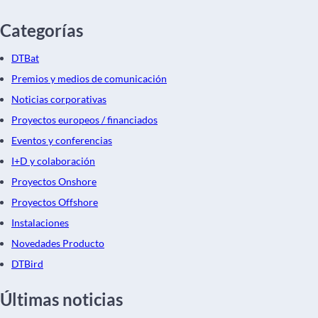
Categorías
DTBat
Premios y medios de comunicación
Noticias corporativas
Proyectos europeos / financiados
Eventos y conferencias
I+D y colaboración
Proyectos Onshore
Proyectos Offshore
Instalaciones
Novedades Producto
DTBird
Últimas noticias