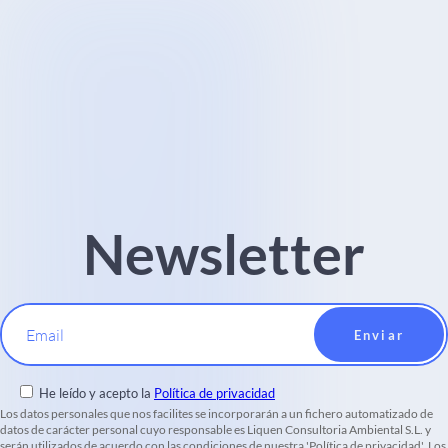
Newsletter
Email
He leído y acepto la
Política de privacidad
Los datos personales que nos facilites se incorporarán a un fichero automatizado de
datos de carácter personal cuyo responsable es Liquen Consultoria Ambiental S.L. y
serán utilizados de acuerdo con las condiciones de nuestra 'Política de privacidad'. Los