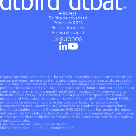
Aviso legal
Política de privacidad
Política de RRSS
Política de cookies
Política de calidad
Síguenos
Liquen Consultoría Ambiental S.L. ha recibido una ayuda para la contratación de dos
personas jóvenes, menores de treinta años, capacitadas para llevar a cabo proyectos
de investigación en calidad de investigadoras, tecnólogas, personal técnico y otros
perfiles profesionales de I+D+i, facilitando su inserción laboral tanto en el sector para
contribuir a incrementar la competitividad de la investigación y la innovación. La
financiación de esta ayuda se realizará con cargo a los correspondientes fondos
dotados en el Presupuesto de gastos del Servicio Público de Empleo Estatal (SEPE), en
el marco de los recursos financieros derivados del Instrumento Europeo de
Recuperación (Next Generation UE), a través del Mecanismo de Recuperación y
Resiliencia establecido por el Reglamento (UE) 2021/241 del Parlamento Europeo y
del Consejo, de 12 de febrero de 2021, distribuidos a las Comunidades Autónomas en
función de los criterios objetivos acordados por la Conferencia Sectorial de Empleo y
Asuntos Laborales.
Lugar de Ejecución: Comunidad de Madrid
Plazo de ejecución: Julio 2023 – Octubre 2025