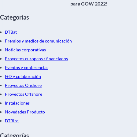
para GOW 2022!
Categorías
DTBat
Premios y medios de comunicación
Noticias corporativas
Proyectos europeos / financiados
Eventos y conferencias
I+D y colaboración
Proyectos Onshore
Proyectos Offshore
Instalaciones
Novedades Producto
DTBird
Categorías