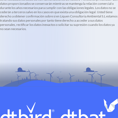
datos proporcionados se conservarán mientras se mantenga la relación comercial o
durante los años necesarios para cumplir con las obligaciones legales. Los datos no se
cederán a terceros salvo en los casos en que exista una obligación legal. Usted tiene
derecho a obtener confirmación sobre si en Liquen Consultoria Ambiental S.L estamos
tratando sus datos personales por tanto tiene derecho a acceder a sus datos
personales, rectificar los datos inexactos o solicitar su supresión cuando los datos ya
no sean necesarios.