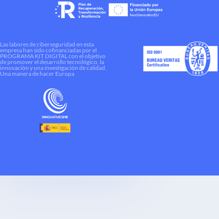
Las labores de ciberseguridad en esta
empresa han sido cofinanciadas por el
PROGRAMA KIT DIGITAL con el objetivo
de promover el desarrollo tecnológico, la
innovación y una investigación de calidad.
Una manera de hacer Europa