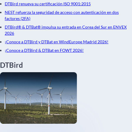
DTBird renueva su certificación ISO 9001:2015
NEST refuerza la seguridad de acceso con autenticación en dos
factores (2FA)
DTBird® & DTBat® impulsa su entrada en Corea del Sur en ENVEX
2026
¡Conoce a DTBird y DTBat en WindEurope Madrid 2026!
¡Conoce a DTBird & DTBat en FOWT 2026!
DTBird