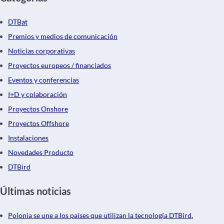
DTBat
Premios y medios de comunicación
Noticias corporativas
Proyectos europeos / financiados
Eventos y conferencias
I+D y colaboración
Proyectos Onshore
Proyectos Offshore
Instalaciones
Novedades Producto
DTBird
Últimas noticias
Polonia se une a los países que utilizan la tecnología DTBird.