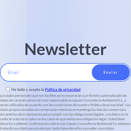
Newsletter
Email
He leído y acepto la
Política de privacidad
Los datos personales que nos facilites se incorporarán a un fichero automatizado de
datos de carácter personal cuyo responsable es Liquen Consultoria Ambiental S.L. y
serán utilizados de acuerdo con las condiciones de nuestra 'Política de privacidad'. Los
datos proporcionados se conservarán mientras se mantenga la relación comercial o
durante los años necesarios para cumplir con las obligaciones legales. Los datos no se
cederán a terceros salvo en los casos en que exista una obligación legal. Usted tiene
derecho a obtener confirmación sobre si en Liquen Consultoria Ambiental S.L estamos
tratando sus datos personales por tanto tiene derecho a acceder a sus datos