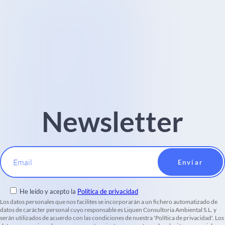
Newsletter
Email
He leído y acepto la
Política de privacidad
Los datos personales que nos facilites se incorporarán a un fichero automatizado de
datos de carácter personal cuyo responsable es Liquen Consultoria Ambiental S.L. y
serán utilizados de acuerdo con las condiciones de nuestra 'Política de privacidad'. Los