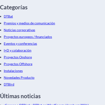
Categorías
DTBat
Premios y medios de comunicación
Noticias corporativas
Proyectos europeos / financiados
Eventos y conferencias
I+D y colaboración
Proyectos Onshore
Proyectos Offshore
Instalaciones
Novedades Producto
DTBird
Últimas noticias