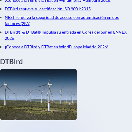
¡Conoce a DTBird y DTBat en WindEnergy Hamburg 2026!
DTBird renueva su certificación ISO 9001:2015
NEST refuerza la seguridad de acceso con autenticación en dos
factores (2FA)
DTBird® & DTBat® impulsa su entrada en Corea del Sur en ENVEX
2026
¡Conoce a DTBird y DTBat en WindEurope Madrid 2026!
DTBird