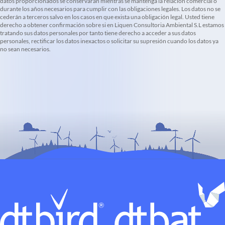
datos proporcionados se conservarán mientras se mantenga la relación comercial o
durante los años necesarios para cumplir con las obligaciones legales. Los datos no se
cederán a terceros salvo en los casos en que exista una obligación legal. Usted tiene
derecho a obtener confirmación sobre si en Liquen Consultoria Ambiental S.L estamos
tratando sus datos personales por tanto tiene derecho a acceder a sus datos
personales, rectificar los datos inexactos o solicitar su supresión cuando los datos ya
no sean necesarios.