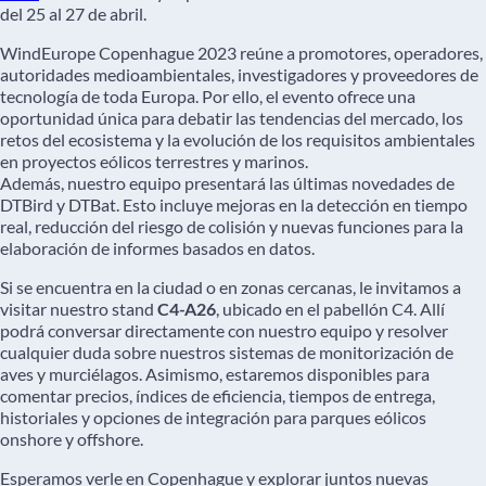
del 25 al 27 de abril.
WindEurope Copenhague 2023 reúne a promotores, operadores,
autoridades medioambientales, investigadores y proveedores de
tecnología de toda Europa. Por ello, el evento ofrece una
oportunidad única para debatir las tendencias del mercado, los
retos del ecosistema y la evolución de los requisitos ambientales
en proyectos eólicos terrestres y marinos.
Además, nuestro equipo presentará las últimas novedades de
DTBird y DTBat. Esto incluye mejoras en la detección en tiempo
real, reducción del riesgo de colisión y nuevas funciones para la
elaboración de informes basados en datos.
Si se encuentra en la ciudad o en zonas cercanas, le invitamos a
visitar nuestro stand
C4-A26
, ubicado en el pabellón C4. Allí
podrá conversar directamente con nuestro equipo y resolver
cualquier duda sobre nuestros sistemas de monitorización de
aves y murciélagos. Asimismo, estaremos disponibles para
comentar precios, índices de eficiencia, tiempos de entrega,
historiales y opciones de integración para parques eólicos
onshore y offshore.
Esperamos verle en Copenhague y explorar juntos nuevas