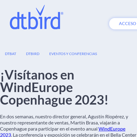
ACCESO
11
DTBAT
DTBIRD
EVENTOS Y CONFERENCIAS
ABR
¡Visítanos en
WindEurope
Copenhague 2023!
En dos semanas, nuestro director general, Agustín Riopérez, y
nuestro representante de ventas, Martín Brasa, viajarán a
Copenhague para participar en el evento anual
WindEurope
2023
. La conferencia y exposición se celebrarán en el Bella Center