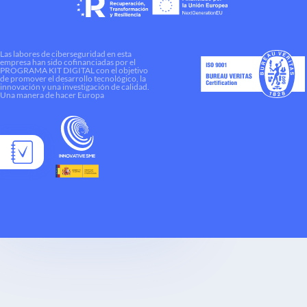
Las labores de ciberseguridad en esta
empresa han sido cofinanciadas por el
PROGRAMA KIT DIGITAL con el objetivo
de promover el desarrollo tecnológico, la
innovación y una investigación de calidad.
Una manera de hacer Europa