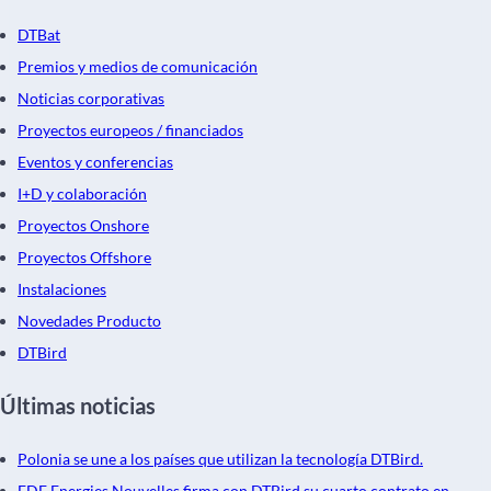
DTBat
Premios y medios de comunicación
Noticias corporativas
Proyectos europeos / financiados
Eventos y conferencias
I+D y colaboración
Proyectos Onshore
Proyectos Offshore
Instalaciones
Novedades Producto
DTBird
Últimas noticias
Polonia se une a los países que utilizan la tecnología DTBird.
EDF Energies Nouvelles firma con DTBird su cuarto contrato en