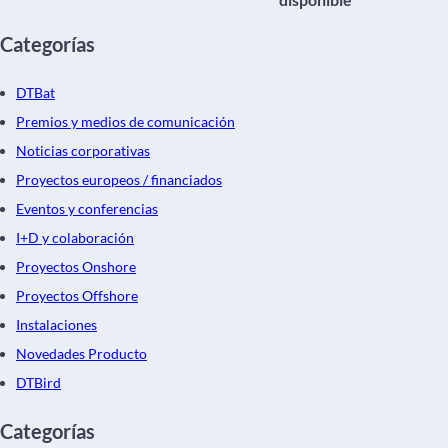
Categorías
DTBat
Premios y medios de comunicación
Noticias corporativas
Proyectos europeos / financiados
Eventos y conferencias
I+D y colaboración
Proyectos Onshore
Proyectos Offshore
Instalaciones
Novedades Producto
DTBird
Categorías