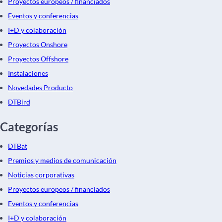
Proyectos europeos / financiados
Eventos y conferencias
I+D y colaboración
Proyectos Onshore
Proyectos Offshore
Instalaciones
Novedades Producto
DTBird
Categorías
DTBat
Premios y medios de comunicación
Noticias corporativas
Proyectos europeos / financiados
Eventos y conferencias
I+D y colaboración