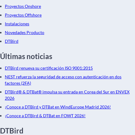
Proyectos Onshore
Proyectos Offshore
Instalaciones
Novedades Producto
DTBird
Últimas noticias
DTBird renueva su certificación ISO 9001:2015
NEST refuerza la seguridad de acceso con autenticación en dos
factores (2FA)
DTBird® & DTBat® impulsa su entrada en Corea del Sur en ENVEX
2026
¡Conoce a DTBird y DTBat en WindEurope Madrid 2026!
¡Conoce a DTBird & DTBat en FOWT 2026!
DTBird