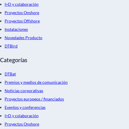
I+D y colaboración
Proyectos Onshore
Proyectos Offshore
Instalaciones
Novedades Producto
DTBird
Categorías
DTBat
Premios y medios de comunicación
Noticias corporativas
Proyectos europeos / financiados
Eventos y conferencias
I+D y colaboración
Proyectos Onshore