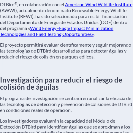
®
DTBird
, en colaboración con el
American Wind Wildlife Institute
(AWWI), actualmente denominado Renewable Energy Wildlife
Institute (REWI), ha sido seleccionado para recibir financiación
del Departamento de Energía de Estados Unidos (DOE) dentro
del programa «
Wind Energy–Eagle Impact Minimization
Technologies and Field Testing Opportunities»
.
El proyecto permitirá evaluar científicamente y seguir mejorando
las tecnologías de DTBird desarrolladas para detectar águilas y
reducir el riesgo de colisión en parques eólicos.
Investigación para reducir el riesgo de
colisión de águilas
El programa de investigación se centrará en analizar la eficacia de
las tecnologías de detección y prevención de colisiones de DTBird
en condiciones reales de operación.
Los investigadores evaluarán la capacidad del Módulo de
Detección DTBird para identificar águilas que se aproximan a los
aerogeneradores. Y estudiarán cómo responden estas aves a las