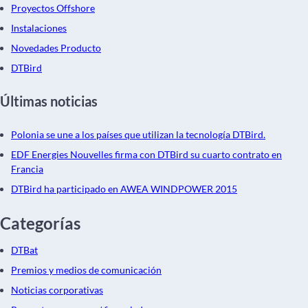
Proyectos Offshore
Instalaciones
Novedades Producto
DTBird
Últimas noticias
Polonia se une a los países que utilizan la tecnología DTBird.
EDF Energies Nouvelles firma con DTBird su cuarto contrato en
Francia
DTBird ha participado en AWEA WINDPOWER 2015
Categorías
DTBat
Premios y medios de comunicación
Noticias corporativas