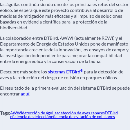
las águilas continúa siendo uno de los principales retos del sector
eólico. Se espera que este proyecto contribuya al desarrollo de
medidas de mitigación más eficaces y al impulso de soluciones
basadas en evidencia científica para la protección de la
biodiversidad.
La colaboración entre DTBird, AWWI (actualmente REWI) y el
Departamento de Energía de Estados Unidos pone de manifiesto
la importancia creciente de la innovación, los ensayos de campo y
la investigación independiente para mejorar la compatibilidad
entre la energía eólica y la conservación de la fauna.
®
Descubre más sobre los
sistemas DTBird
para la detección de
aves y la reducción del riesgo de colisión en parques eólicos.
El resultado de la primera evaluación del sistema DTBird se puede
encontrar
aquí
.
Tags:
AWWI
detección de águilas
detección de aves rapaces
DTBird
eficiencia de detección
eficiencia de evitación de colisiones